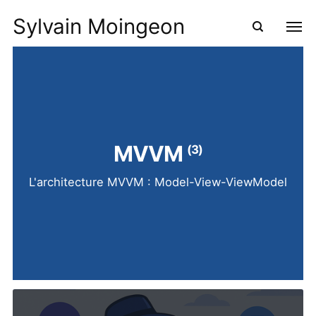
Sylvain Moingeon
MVVM
(3)
L'architecture MVVM : Model-View-ViewModel