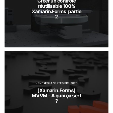
Créer un contrôle
réutilisable 100%
Xamarin.Forms, partie
2
VENDREDI 4 SEPTEMBRE 2020
[Xamarin.Forms]
MVVM - A quoi ça sert
?