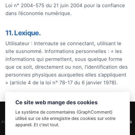
Loi n° 2004-575 du 21 juin 2004 pour la confiance
dans l’économie numérique.
11. Lexique.
Utilisateur : Internaute se connectant, utilisant le
site susnommé. Informations personnelles : « les
informations qui permettent, sous quelque forme
que ce soit, directement ou non, l’identification des
personnes physiques auxquelles elles s’appliquent
» (article 4 de la loi n° 78-17 du 6 janvier 1978).
Ce site web mange des cookies
Le système de commentaires (GraphComment)
utilisé sur ce site enregistre des cookies sur votre
POWERED BY
PUBLII STATIC CMS
-
USING XAMARIN ICON BY ICONS8
appareil. Et c'est tout.
MENTIONS LÉGALES
-
POLITIQUE DES COMMENTAIRES
-