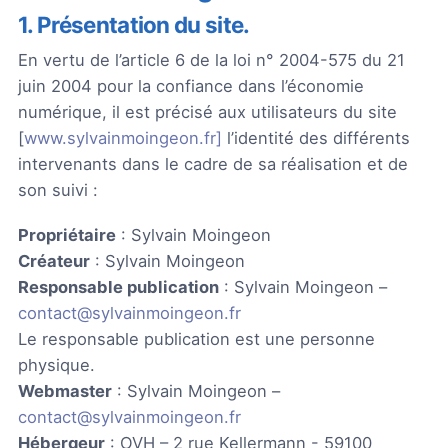
1. Présentation du site.
En vertu de l’article 6 de la loi n° 2004-575 du 21
juin 2004 pour la confiance dans l’économie
numérique, il est précisé aux utilisateurs du site
[
www.sylvainmoingeon.fr]
l’identité des différents
intervenants dans le cadre de sa réalisation et de
son suivi :
Propriétaire
: Sylvain Moingeon
Créateur
: Sylvain Moingeon
Responsable publication
: Sylvain Moingeon –
contact@sylvainmoingeon.fr
Le responsable publication est une personne
physique.
Webmaster
: Sylvain Moingeon –
contact@sylvainmoingeon.fr
Hébergeur
: OVH – 2 rue Kellermann - 59100